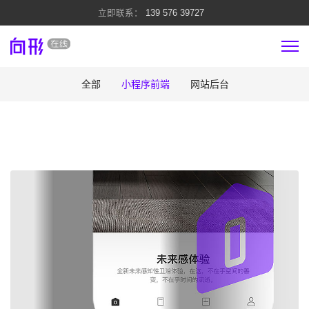
139 576 39727
全部
小程序前端
网站后台