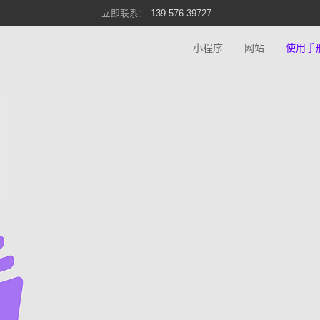
139 576 39727
小程序
网站
使用手