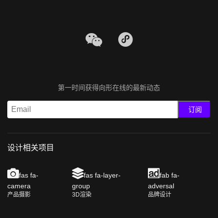
第一时间获得向形在线的最新动态
订阅
设计相关项目
fas fa-
fas fa-layer-
fab fa-
camera
group
adversal
产品摄影
3D渲染
品牌设计