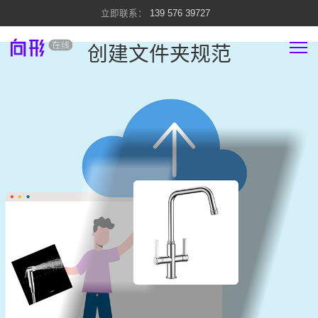
139 576 39727
创建文件夹规范