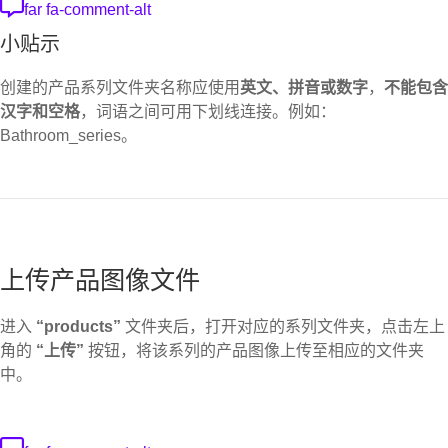
far fa-comment-alt
小贴示
创建的产品系列文件夹名称应使用
英文、拼音或数字
，
不能包含
汉字和空格
，词语之间可用下划线连接。例如：
Bathroom_series。
上传产品图像文件
进入
“products”
文件夹后，打开对应的系列文件夹，点击左上
角的
“上传”
按钮，将该系列的产品图像上传至相应的文件夹
中。