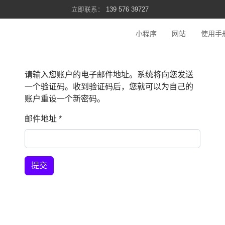
139 576 39727
小程序
网站
使用手
请输入您账户的电子邮件地址。系统将向您发送
一个验证码。收到验证码后，您就可以为自己的
账户重设一个新密码。
邮件地址
*
提交